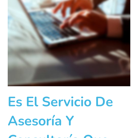
Es El Servicio De
Asesoría Y