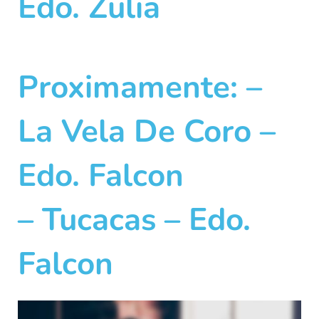
Edo. Zulia
Proximamente: –
La Vela De Coro –
Edo. Falcon
– Tucacas – Edo.
Falcon