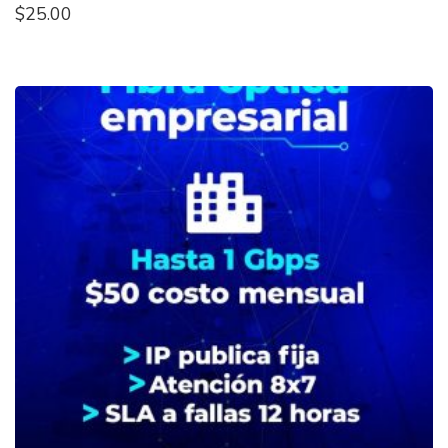
$
25.00