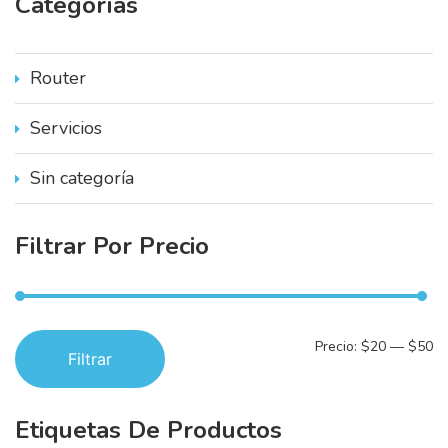
Categorías
p
o
r
:
Router
Servicios
Sin categoría
Filtrar
Por
Precio
P
P
Precio:
$20
—
$50
Filtrar
r
r
e
e
Etiquetas
De
Productos
c
c