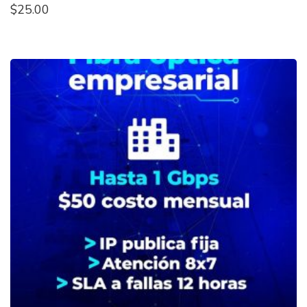
$
25.00