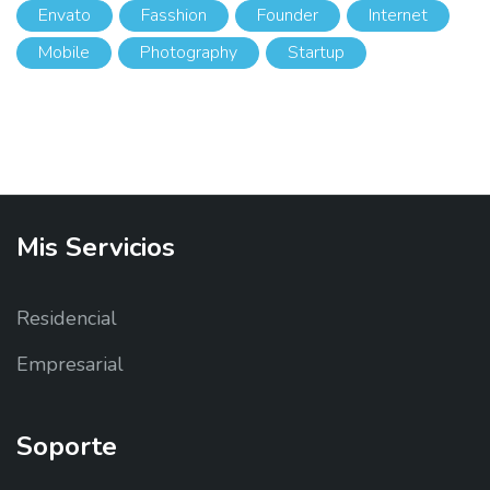
Envato
Fasshion
Founder
Internet
Mobile
Photography
Startup
Mis
Servicios
Residencial
Empresarial
Soporte