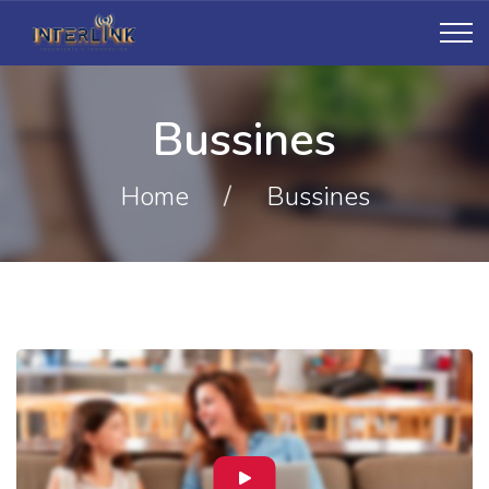
Bussines
Home
/
Bussines