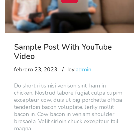
Sample Post With YouTube
Video
febrero 23, 2023
by
admin
Do short ribs nisi venison sint, ham in
chicken. Nostrud labore fugiat culpa cupim
excepteur cow, duis ut pig porchetta officia
tenderloin bacon voluptate. Jerky mollit
bacon in. Cow bacon in veniam shoulder
bresaola. Velit sirloin chuck excepteur tail
magna
…