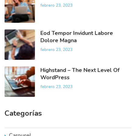
febrero 23, 2023
Eod Tempor Invidunt Labore
Dolore Magna
febrero 23, 2023
Highstand – The Next Level Of
WordPress
febrero 23, 2023
Categorías
Carousel