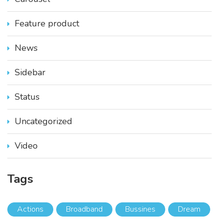
Feature product
News
Sidebar
Status
Uncategorized
Video
Tags
Actions
Broadband
Bussines
Dream